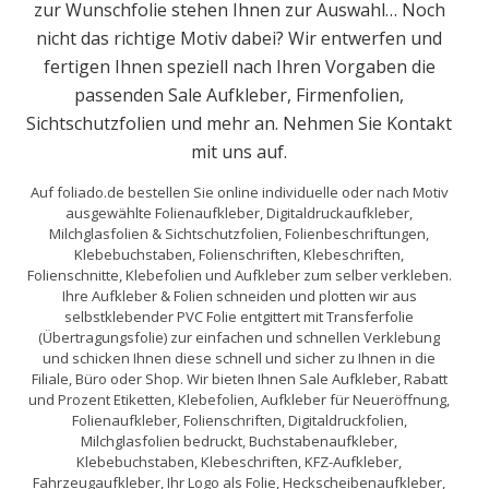
zur Wunschfolie stehen Ihnen zur Auswahl… Noch
nicht das richtige Motiv dabei? Wir entwerfen und
fertigen Ihnen speziell nach Ihren Vorgaben die
passenden Sale Aufkleber, Firmenfolien,
Sichtschutzfolien und mehr an. Nehmen Sie Kontakt
mit uns auf.
Auf foliado.de bestellen Sie online individuelle oder nach Motiv
ausgewählte Folienaufkleber, Digitaldruckaufkleber,
Milchglasfolien & Sichtschutzfolien, Folienbeschriftungen,
Klebebuchstaben, Folienschriften, Klebeschriften,
Folienschnitte, Klebefolien und Aufkleber zum selber verkleben.
Ihre Aufkleber & Folien schneiden und plotten wir aus
selbstklebender PVC Folie entgittert mit Transferfolie
(Übertragungsfolie) zur einfachen und schnellen Verklebung
und schicken Ihnen diese schnell und sicher zu Ihnen in die
Filiale, Büro oder Shop. Wir bieten Ihnen Sale Aufkleber, Rabatt
und Prozent Etiketten, Klebefolien, Aufkleber für Neueröffnung,
Folienaufkleber, Folienschriften, Digitaldruckfolien,
Milchglasfolien bedruckt, Buchstabenaufkleber,
Klebebuchstaben, Klebeschriften, KFZ-Aufkleber,
Fahrzeugaufkleber, Ihr Logo als Folie, Heckscheibenaufkleber,