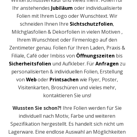
Winterschlussverkauf und vieles mehr. Folien für
Ihr anstehendes
Jubiläum
oder individualisierte
Folien mit Ihrem Logo oder Wunschtext. Wir
schneiden Ihnen Ihre
Sichtschutzfolien
,
Milchglasfolien & Dekorfolien in vielen Motiven ,
Ihrem Wunschtext oder Firmenlogo auf den
Zentimeter genau. Folien für Ihren Laden, Praxis &
Filiale, Café oder Imbiss von
Öffnungszeiten
bis
Sicherheitsfolien
und Aufkleber. Für
Anfragen
zu
personalisierten & individuellen Folien, Erstellung
von
Web
oder
Printsachen
wie Flyer, Poster,
Visitenkarten, Broschüren und vieles mehr,
kontaktieren Sie uns!
Wussten Sie schon?!
Ihre Folien werden für Sie
individuell nach Motiv, Farbe und weiteren
Spezifikation hergestellt. Es handelt sich nicht um
Lagerware. Eine endlose Auswahl an Möglichkeiten