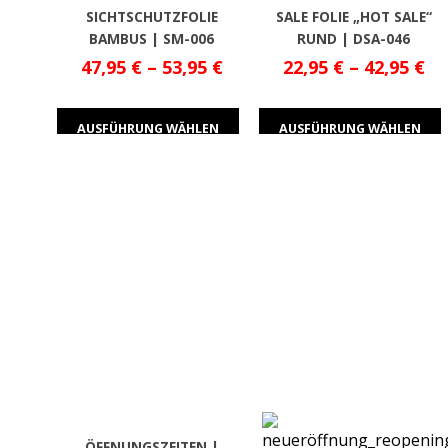
SICHTSCHUTZFOLIE
SALE FOLIE „HOT SALE“
BAMBUS | SM-006
RUND | DSA-046
47,95
€
–
53,95
€
22,95
€
–
42,95
€
AUSFÜHRUNG WÄHLEN
AUSFÜHRUNG WÄHLEN
ÖFFNUNGSZEITEN |