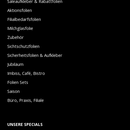
Saleaufkleber & Rabattfolien
Aktionsfolien
Filialbedarfsfolien
Milchglasfolie
Zubehör
Sichtschutzfolien
Sicherheitsfolien & Aufkleber
Jubiläum
Imbiss, Café, Bistro
Folien Sets
Saison
Büro, Praxis, Filiale
UNSERE SPECIALS