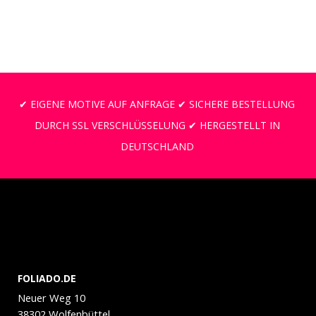
✔ EIGENE MOTIVE AUF ANFRAGE ✔ SICHERE BESTELLUNG
DURCH SSL VERSCHLÜSSELUNG ✔ HERGESTELLT IN
DEUTSCHLAND
FOLIADO.DE
Neuer Weg 10
38302 Wolfenbüttel