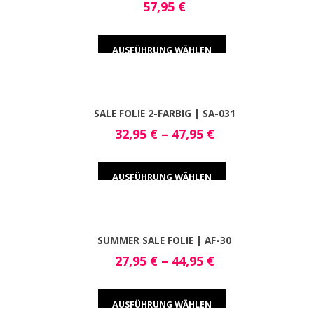
57,95
€
AUSFÜHRUNG WÄHLEN
SALE FOLIE 2-FARBIG | SA-031
32,95
€
–
47,95
€
AUSFÜHRUNG WÄHLEN
SUMMER SALE FOLIE | AF-30
27,95
€
–
44,95
€
AUSFÜHRUNG WÄHLEN