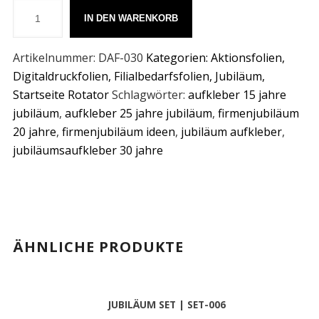
IN DEN WARENKORB
Artikelnummer:
DAF-030
Kategorien:
Aktionsfolien
,
Digitaldruckfolien
,
Filialbedarfsfolien
,
Jubiläum
,
Startseite Rotator
Schlagwörter:
aufkleber 15 jahre
jubiläum
,
aufkleber 25 jahre jubiläum
,
firmenjubiläum
20 jahre
,
firmenjubiläum ideen
,
jubiläum aufkleber
,
jubiläumsaufkleber 30 jahre
ÄHNLICHE PRODUKTE
JUBILÄUM SET | SET-006