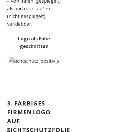
– von Innen (gespiegelt)
als auch von außen
(nicht gespiegelt)
verklebbar.
Logo als Folie
geschnitten
3. FARBIGES
FIRMENLOGO
AUF
SICHTSCHUTZFOLIE