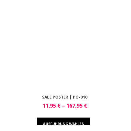
SALE POSTER | PO-010
11,95
€
–
167,95
€
AUSFÜHRUNG WÄHLEN