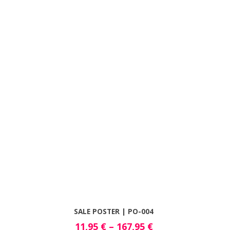
SALE POSTER | PO-004
11,95
€
–
167,95
€