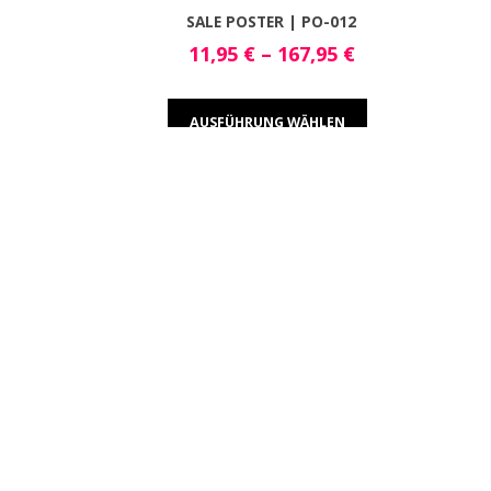
SALE POSTER | PO-012
11,95
€
–
167,95
€
AUSFÜHRUNG WÄHLEN