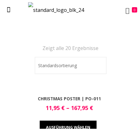
0
Zeigt alle 20 Ergebnisse
CHRISTMAS POSTER | PO-011
11,95
€
–
167,95
€
AUSFÜHRUNG WÄHLEN