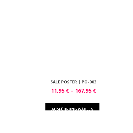
SALE POSTER | PO-003
11,95
€
–
167,95
€
AUSFÜHRUNG WÄHLEN