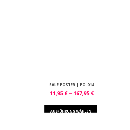
SALE POSTER | PO-014
11,95
€
–
167,95
€
AUSFÜHRUNG WÄHLEN