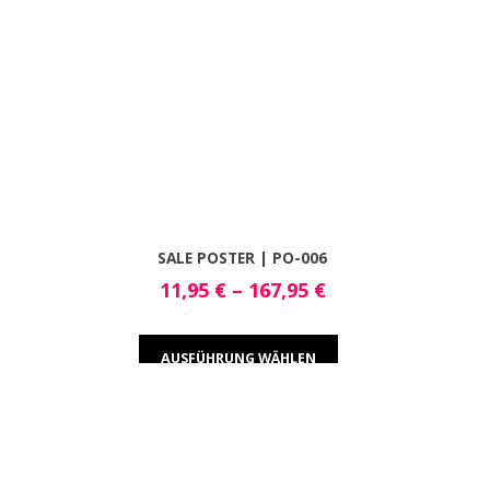
SALE POSTER | PO-006
11,95
€
–
167,95
€
AUSFÜHRUNG WÄHLEN