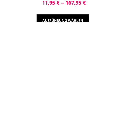
11,95
€
–
167,95
€
AUSFÜHRUNG WÄHLEN