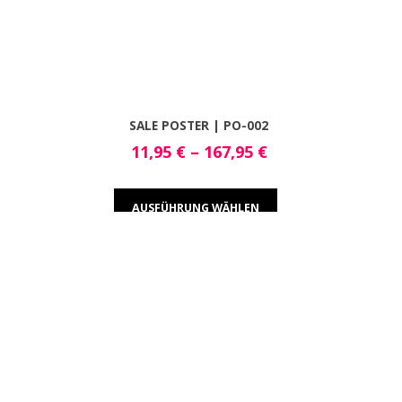
SALE POSTER | PO-002
11,95
€
–
167,95
€
AUSFÜHRUNG WÄHLEN