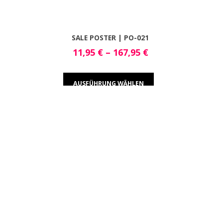
SALE POSTER | PO-021
11,95
€
–
167,95
€
AUSFÜHRUNG WÄHLEN