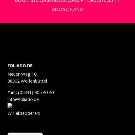
DURCH SSL VERSCHLÜSSELUNG ✔ HERGESTELLT IN
DEUTSCHLAND
FOLIADO.DE
Neuer Weg 10
38302 Wolfenbüttel
Tel.:
(05331) 905 40 40
info@foliado.de
Wir akzeptieren: