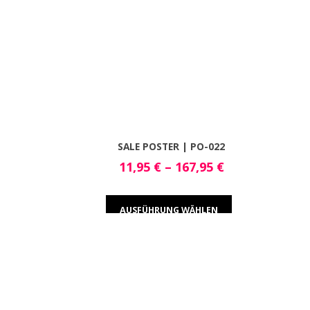
SALE POSTER | PO-022
11,95
€
–
167,95
€
AUSFÜHRUNG WÄHLEN