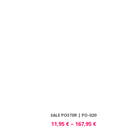
SALE POSTER | PO-020
11,95
€
–
167,95
€