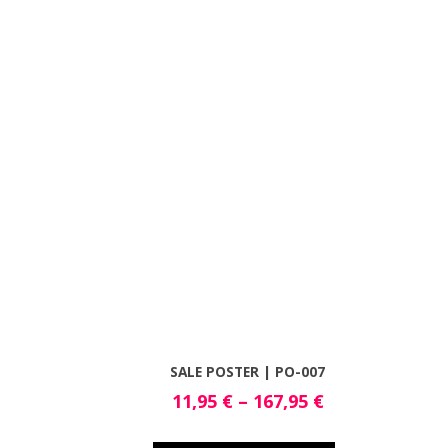
SALE POSTER | PO-007
11,95
€
–
167,95
€