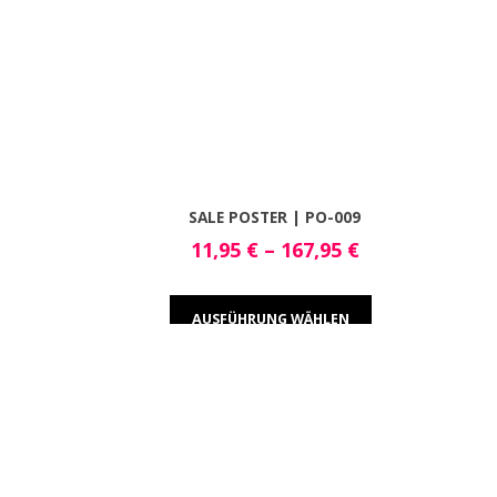
SALE POSTER | PO-009
11,95
€
–
167,95
€
AUSFÜHRUNG WÄHLEN