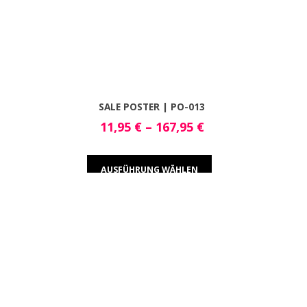
SALE POSTER | PO-013
11,95
€
–
167,95
€
AUSFÜHRUNG WÄHLEN