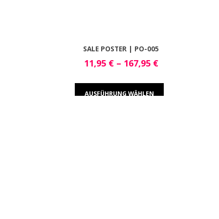
SALE POSTER | PO-005
11,95
€
–
167,95
€
AUSFÜHRUNG WÄHLEN