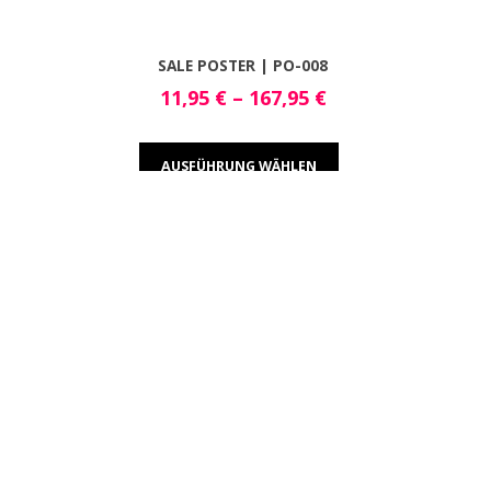
SALE POSTER | PO-008
11,95
€
–
167,95
€
AUSFÜHRUNG WÄHLEN