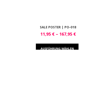
SALE POSTER | PO-018
11,95
€
–
167,95
€
AUSFÜHRUNG WÄHLEN