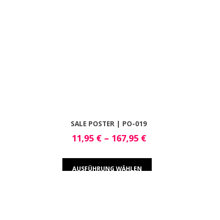
SALE POSTER | PO-019
11,95
€
–
167,95
€
AUSFÜHRUNG WÄHLEN