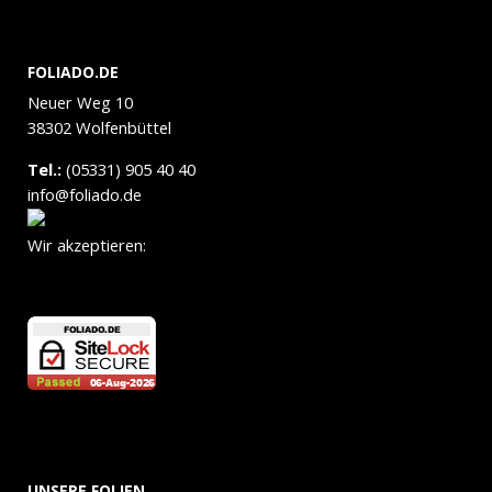
FOLIADO.DE
Neuer Weg 10
38302 Wolfenbüttel
Tel.:
(05331) 905 40 40
info@foliado.de
Wir akzeptieren:
UNSERE FOLIEN