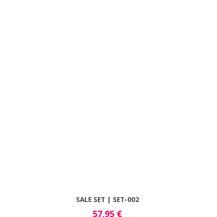
SALE SET | SET-002
57,95
€