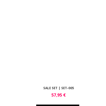
SALE SET | SET-005
57,95
€