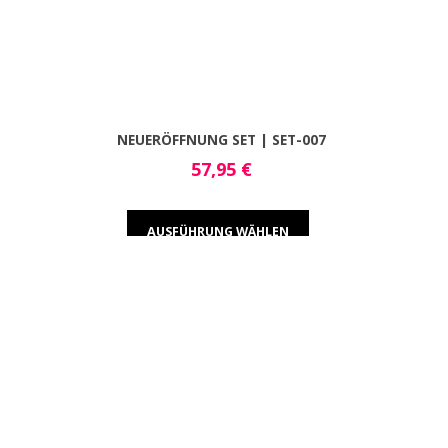
NEUERÖFFNUNG SET | SET-007
57,95
€
AUSFÜHRUNG WÄHLEN