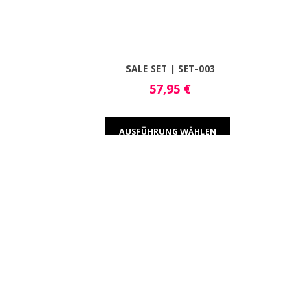
SALE SET | SET-003
57,95
€
AUSFÜHRUNG WÄHLEN