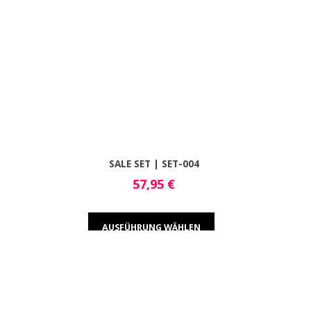
SALE SET | SET-004
57,95
€
AUSFÜHRUNG WÄHLEN