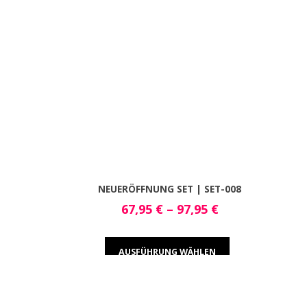
NEUERÖFFNUNG SET | SET-008
67,95
€
–
97,95
€
AUSFÜHRUNG WÄHLEN