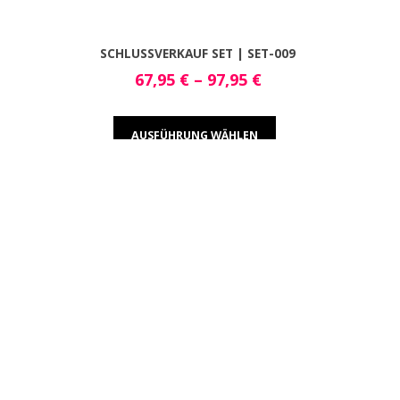
SCHLUSSVERKAUF SET | SET-009
67,95
€
–
97,95
€
AUSFÜHRUNG WÄHLEN