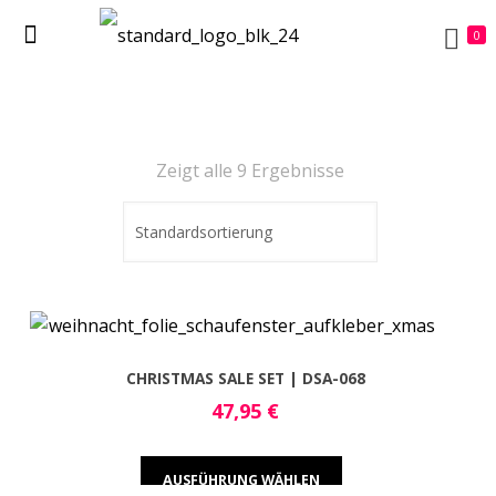
0
Zeigt alle 9 Ergebnisse
CHRISTMAS SALE SET | DSA-068
47,95
€
AUSFÜHRUNG WÄHLEN