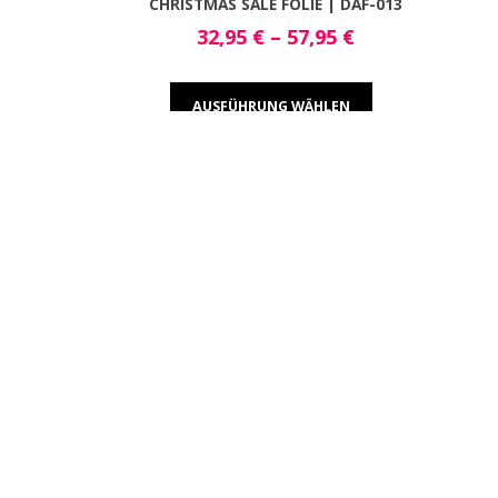
CHRISTMAS SALE FOLIE | DAF-013
32,95
€
–
57,95
€
AUSFÜHRUNG WÄHLEN