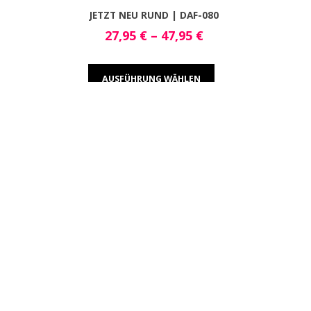
JETZT NEU RUND | DAF-080
27,95
€
–
47,95
€
AUSFÜHRUNG WÄHLEN