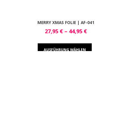
MERRY XMAS FOLIE | AF-041
27,95
€
–
44,95
€
AUSFÜHRUNG WÄHLEN