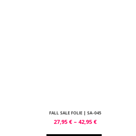
FALL SALE FOLIE | SA-045
27,95
€
–
42,95
€