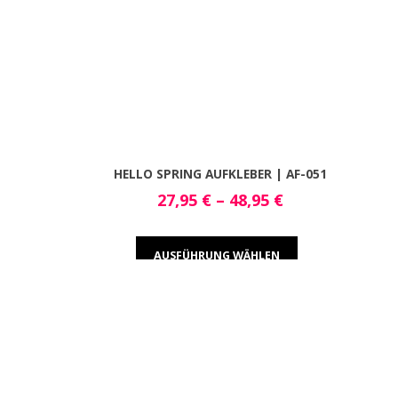
HELLO SPRING AUFKLEBER | AF-051
27,95
€
–
48,95
€
AUSFÜHRUNG WÄHLEN