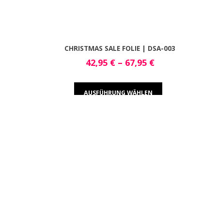
CHRISTMAS SALE FOLIE | DSA-003
42,95
€
–
67,95
€
AUSFÜHRUNG WÄHLEN