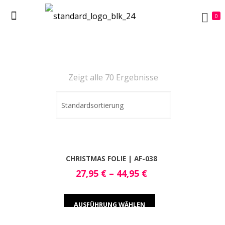
0
Zeigt alle 70 Ergebnisse
CHRISTMAS FOLIE | AF-038
27,95
€
–
44,95
€
AUSFÜHRUNG WÄHLEN