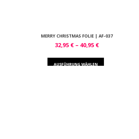
MERRY CHRISTMAS FOLIE | AF-037
32,95
€
–
40,95
€
AUSFÜHRUNG WÄHLEN