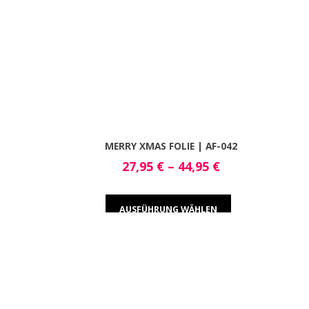
MERRY XMAS FOLIE | AF-042
27,95
€
–
44,95
€
AUSFÜHRUNG WÄHLEN