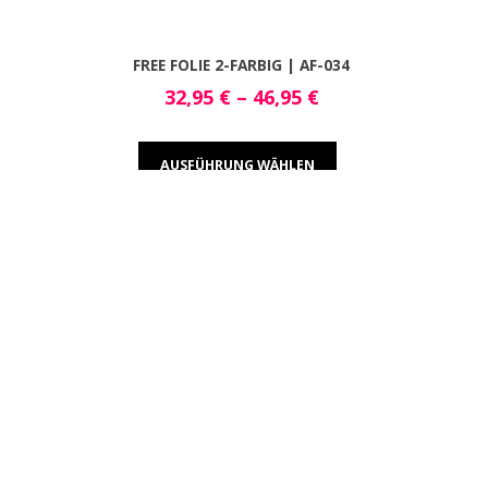
FREE FOLIE 2-FARBIG | AF-034
32,95
€
–
46,95
€
AUSFÜHRUNG WÄHLEN