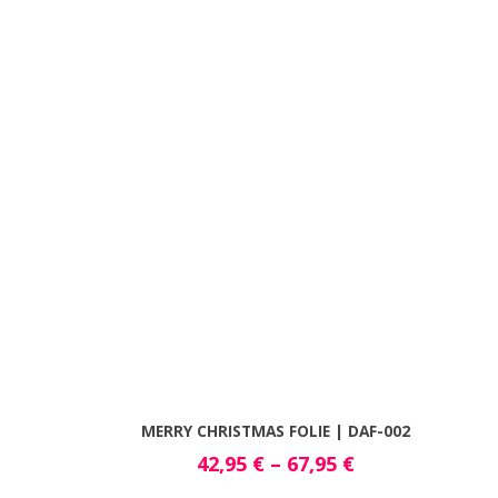
MERRY CHRISTMAS FOLIE | DAF-002
42,95
€
–
67,95
€