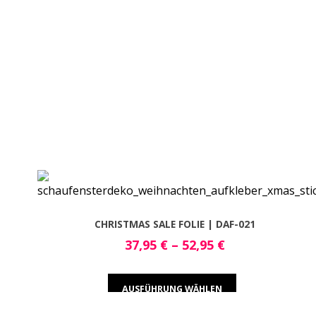
CHRISTMAS SALE FOLIE | DAF-021
37,95
€
–
52,95
€
AUSFÜHRUNG WÄHLEN