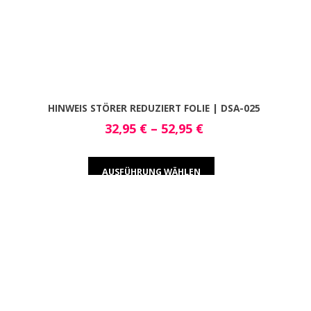
HINWEIS STÖRER REDUZIERT FOLIE | DSA-025
32,95
€
–
52,95
€
AUSFÜHRUNG WÄHLEN