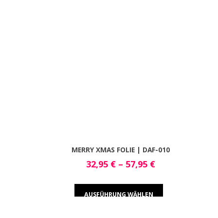
MERRY XMAS FOLIE | DAF-010
32,95
€
–
57,95
€
AUSFÜHRUNG WÄHLEN