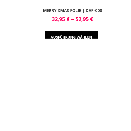
MERRY XMAS FOLIE | DAF-008
32,95
€
–
52,95
€
AUSFÜHRUNG WÄHLEN