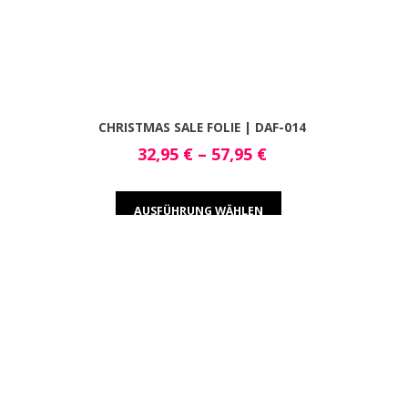
CHRISTMAS SALE FOLIE | DAF-014
32,95
€
–
57,95
€
AUSFÜHRUNG WÄHLEN