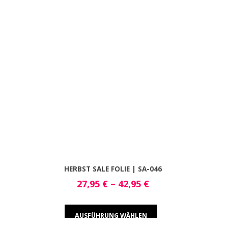
HERBST SALE FOLIE | SA-046
27,95
€
–
42,95
€
AUSFÜHRUNG WÄHLEN