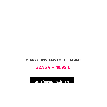
MERRY CHRISTMAS FOLIE | AF-043
32,95
€
–
40,95
€
AUSFÜHRUNG WÄHLEN