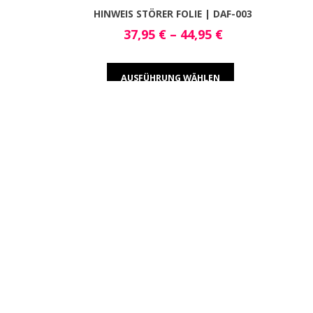
HINWEIS STÖRER FOLIE | DAF-003
37,95
€
–
44,95
€
AUSFÜHRUNG WÄHLEN