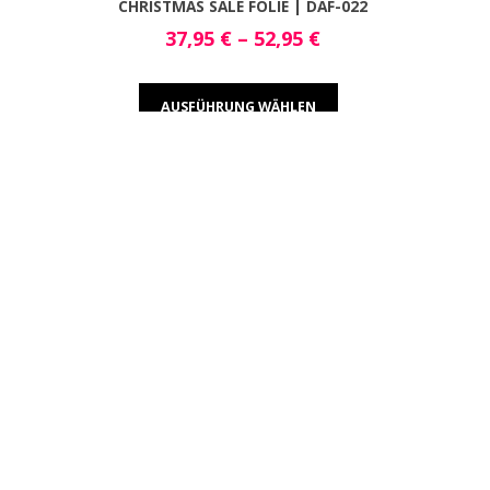
CHRISTMAS SALE FOLIE | DAF-022
37,95
€
–
52,95
€
AUSFÜHRUNG WÄHLEN