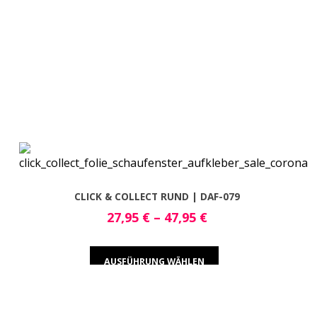
CLICK & COLLECT RUND | DAF-079
27,95
€
–
47,95
€
AUSFÜHRUNG WÄHLEN