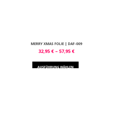
MERRY XMAS FOLIE | DAF-009
32,95
€
–
57,95
€
AUSFÜHRUNG WÄHLEN