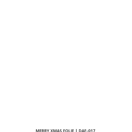
MERRY XMAS FOLIE | DAF-017