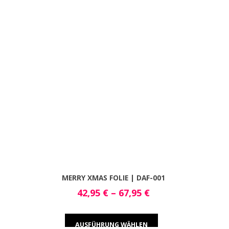
MERRY XMAS FOLIE | DAF-001
42,95
€
–
67,95
€
AUSFÜHRUNG WÄHLEN