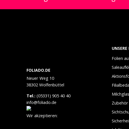
UNSERE 
Folien a
Saleaufk
FOLIADO.DE
Aktionsfo
Neuer Weg 10
38302 Wolfenbüttel
Filialbed
Milchglas
Tel.:
(05331) 905 40 40
info@foliado.de
Zubehör
Sichtschu
Wir akzeptieren:
Sicherhei