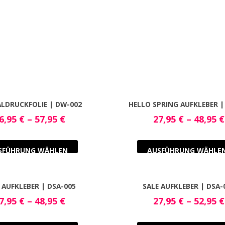
ALDRUCKFOLIE | DW-002
HELLO SPRING AUFKLEBER |
6,95
€
–
57,95
€
27,95
€
–
48,95
€
SFÜHRUNG WÄHLEN
AUSFÜHRUNG WÄHLE
 AUFKLEBER | DSA-005
SALE AUFKLEBER | DSA-
7,95
€
–
48,95
€
27,95
€
–
52,95
€