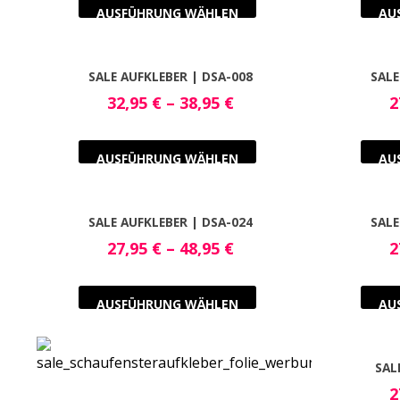
AUSFÜHRUNG WÄHLEN
AU
SALE AUFKLEBER | DSA-008
SALE
32,95
€
–
38,95
€
2
AUSFÜHRUNG WÄHLEN
AU
SALE AUFKLEBER | DSA-024
SALE
27,95
€
–
48,95
€
2
AUSFÜHRUNG WÄHLEN
AU
SAL
2