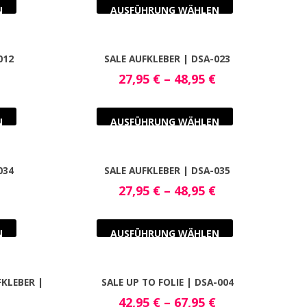
N
AUSFÜHRUNG WÄHLEN
012
SALE AUFKLEBER | DSA-023
27,95
€
–
48,95
€
N
AUSFÜHRUNG WÄHLEN
034
SALE AUFKLEBER | DSA-035
27,95
€
–
48,95
€
N
AUSFÜHRUNG WÄHLEN
KLEBER |
SALE UP TO FOLIE | DSA-004
42,95
€
–
67,95
€