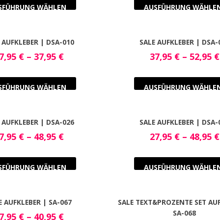
SFÜHRUNG WÄHLEN
AUSFÜHRUNG WÄHLE
 AUFKLEBER | DSA-010
SALE AUFKLEBER | DSA-
7,95
€
–
37,95
€
37,95
€
–
52,95
€
SFÜHRUNG WÄHLEN
AUSFÜHRUNG WÄHLE
 AUFKLEBER | DSA-026
SALE AUFKLEBER | DSA-
7,95
€
–
48,95
€
27,95
€
–
48,95
€
SFÜHRUNG WÄHLEN
AUSFÜHRUNG WÄHLE
E AUFKLEBER | SA-067
SALE TEXT&PROZENTE SET AUF
SA-068
7,95
€
–
40,95
€