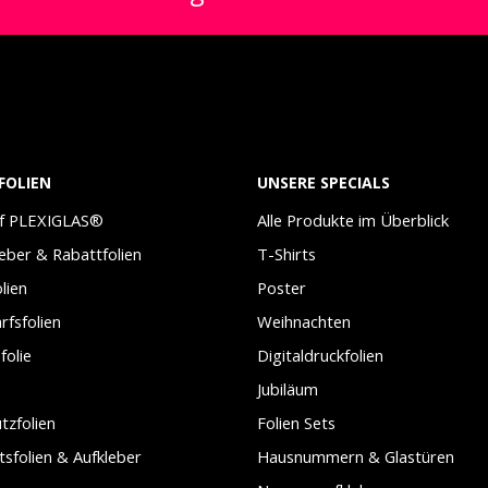
FOLIEN
UNSERE SPECIALS
uf PLEXIGLAS®
Alle Produkte im Überblick
leber & Rabattfolien
T-Shirts
lien
Poster
arfsfolien
Weihnachten
folie
Digitaldruckfolien
Jubiläum
tzfolien
Folien Sets
tsfolien & Aufkleber
Hausnummern & Glastüren