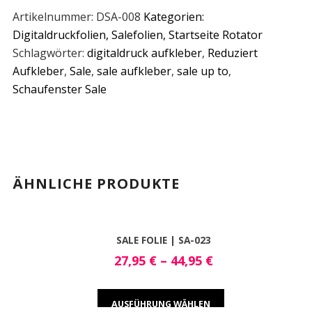
Artikelnummer:
DSA-008
Kategorien:
Digitaldruckfolien
,
Salefolien
,
Startseite Rotator
Schlagwörter:
digitaldruck aufkleber
,
Reduziert
Aufkleber
,
Sale
,
sale aufkleber
,
sale up to
,
Schaufenster Sale
ÄHNLICHE PRODUKTE
SALE FOLIE | SA-023
27,95
€
–
44,95
€
AUSFÜHRUNG WÄHLEN