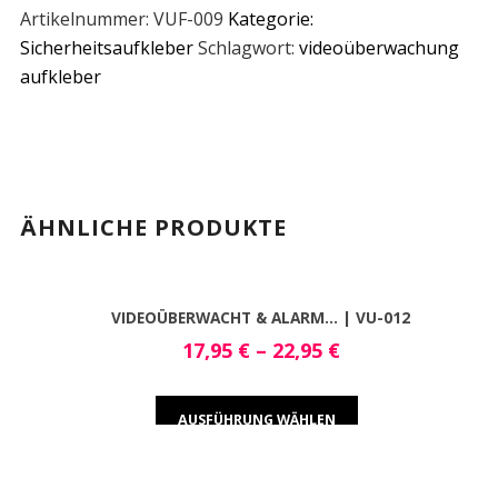
Artikelnummer:
VUF-009
Kategorie:
Sicherheitsaufkleber
Schlagwort:
videoüberwachung
aufkleber
ÄHNLICHE PRODUKTE
VIDEOÜBERWACHT & ALARM… | VU-012
17,95
€
–
22,95
€
AUSFÜHRUNG WÄHLEN