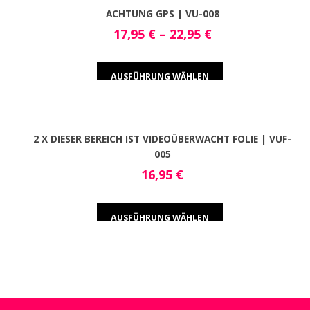
ACHTUNG GPS | VU-008
17,95
€
–
22,95
€
AUSFÜHRUNG WÄHLEN
2 X DIESER BEREICH IST VIDEOÜBERWACHT FOLIE | VUF-
005
16,95
€
AUSFÜHRUNG WÄHLEN