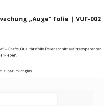
wachung „Auge“ Folie | VUF-002
 – Orafol Qualitätsfolie Folienschnitt auf transparenter
Verkleben.
, silber, milchglas