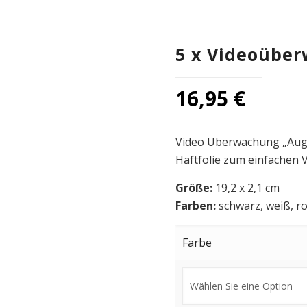
5 x Videoüber
16,95
€
Video Überwachung „Auge“
Haftfolie zum einfachen 
Größe:
19,2 x 2,1 cm
Farben:
schwarz, weiß, rot
Farbe