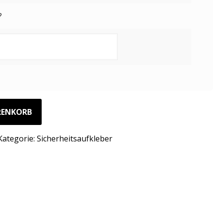
?
RENKORB
Kategorie:
Sicherheitsaufkleber