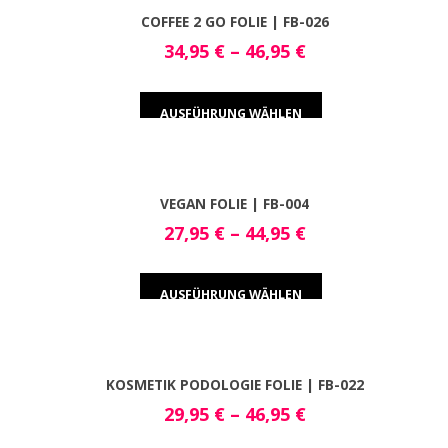
COFFEE 2 GO FOLIE | FB-026
34,95
€
–
46,95
€
AUSFÜHRUNG WÄHLEN
VEGAN FOLIE | FB-004
27,95
€
–
44,95
€
AUSFÜHRUNG WÄHLEN
KOSMETIK PODOLOGIE FOLIE | FB-022
29,95
€
–
46,95
€