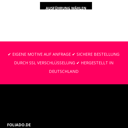
AUSFÜHRUNG WÄHLEN
✔ EIGENE MOTIVE AUF ANFRAGE ✔ SICHERE BESTELLUNG
DURCH SSL VERSCHLÜSSELUNG ✔ HERGESTELLT IN
DEUTSCHLAND
FOLIADO.DE