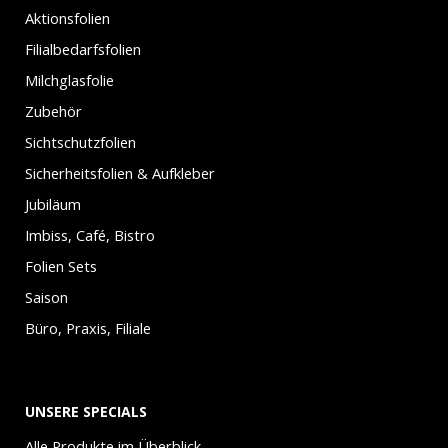
Aktionsfolien
Filialbedarfsfolien
Milchglasfolie
Zubehör
Sichtschutzfolien
Sicherheitsfolien & Aufkleber
Jubiläum
Imbiss, Café, Bistro
Folien Sets
Saison
Büro, Praxis, Filiale
UNSERE SPECIALS
Alle Produkte im Überblick