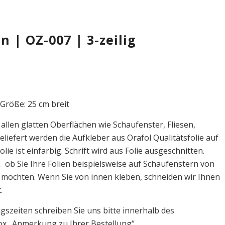
 | OZ-007 | 3-zeilig
 Größe: 25 cm breit
 allen glatten Oberflächen wie Schaufenster, Fliesen,
eliefert werden die Aufkleber aus Orafol Qualitätsfolie auf
olie ist einfarbig. Schrift wird aus Folie ausgeschnitten.
,
ob Sie Ihre Folien beispielsweise auf Schaufenstern von
möchten. Wenn Sie von innen kleben, schneiden wir Ihnen
.
szeiten schreiben Sie uns bitte innerhalb des
Box „Anmerkung zu Ihrer Bestellung“.