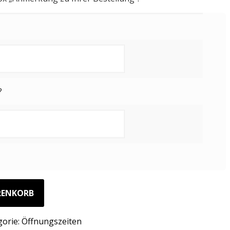
?
RENKORB
gorie:
Öffnungszeiten