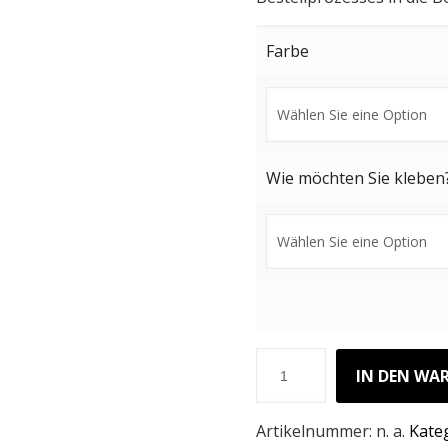
Farbe
Wie möchten Sie kleben
IN DEN WA
Artikelnummer:
n. a.
Kate