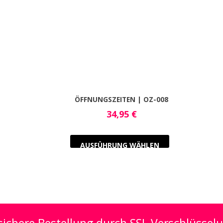
ÖFFNUNGSZEITEN | OZ-008
34,95
€
AUSFÜHRUNG WÄHLEN