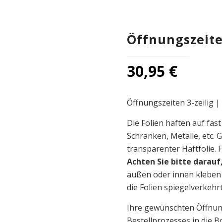
Öffnungszeiten
30,95
€
Öffnungszeiten 3-zeilig |
Die Folien haften auf fast
Schränken, Metalle, etc. G
transparenter Haftfolie. F
Achten Sie bitte darauf
außen oder innen kleben 
die Folien spiegelverkehrt
Ihre gewünschten Öffnung
Bestellprozesses in die 