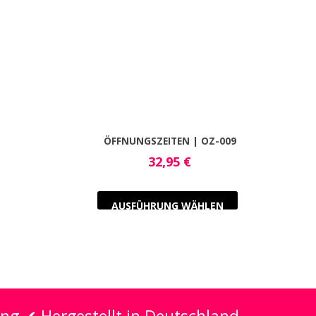
ÖFFNUNGSZEITEN | OZ-009
32,95
€
AUSFÜHRUNG WÄHLEN