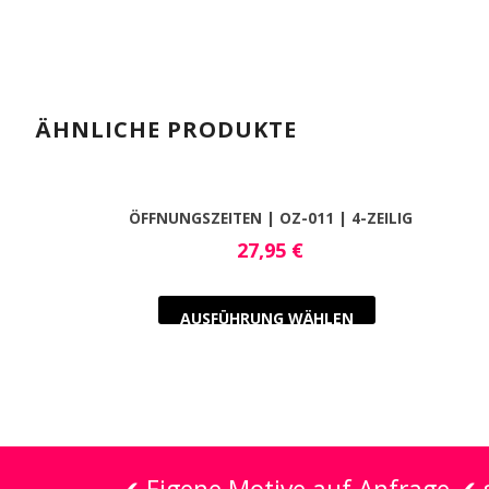
ÄHNLICHE PRODUKTE
ÖFFNUNGSZEITEN | OZ-011 | 4-ZEILIG
27,95
€
AUSFÜHRUNG WÄHLEN