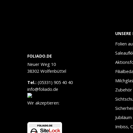
UNSERE 
Folien a
Saleaufk
FOLIADO.DE
Aktionsfo
Neuer Weg 10
38302 Wolfenbüttel
Filialbed
Milchglas
Tel.:
(05331) 905 40 40
info@foliado.de
Zubehör
Sichtschu
Wir akzeptieren:
Sicherhei
Jubiläum
Imbiss, C