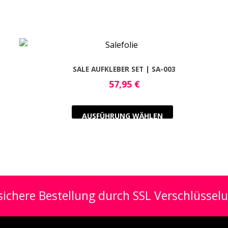
SALE AUFKLEBER SET | SA-003
57,95
€
AUSFÜHRUNG WÄHLEN
ichere Bestellung durch SSL Verschlüssel