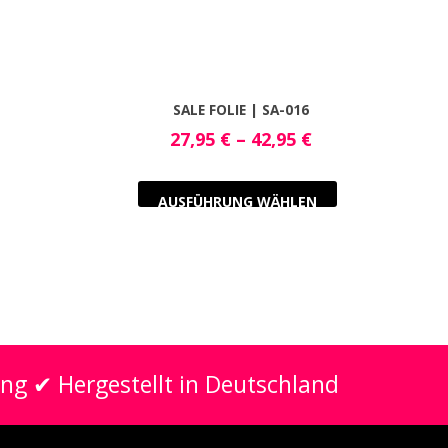
SALE FOLIE | SA-016
27,95
€
–
42,95
€
AUSFÜHRUNG WÄHLEN
ung ✔ Hergestellt in Deutschland