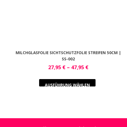
MILCHGLASFOLIE SICHTSCHUTZFOLIE STREIFEN 50CM |
SS-002
27,95
€
–
47,95
€
AUSFÜHRUNG WÄHLEN