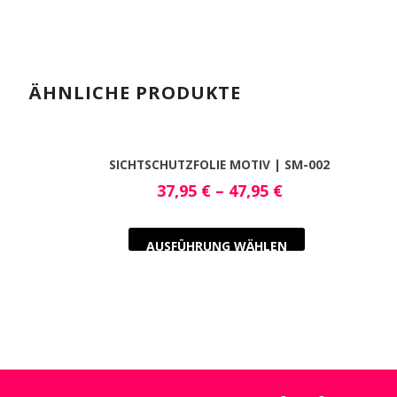
ÄHNLICHE PRODUKTE
SICHTSCHUTZFOLIE MOTIV | SM-002
37,95
€
–
47,95
€
AUSFÜHRUNG WÄHLEN