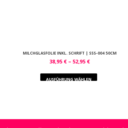
MILCHGLASFOLIE INKL. SCHRIFT | SSS-004 50CM
38,95
€
–
52,95
€
AUSFÜHRUNG WÄHLEN