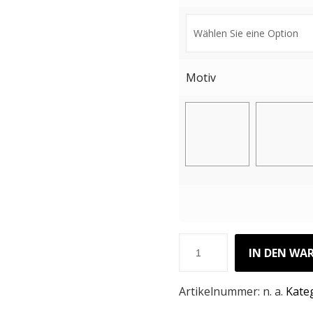
Motiv
IN DEN WA
Artikelnummer:
n. a.
Kate