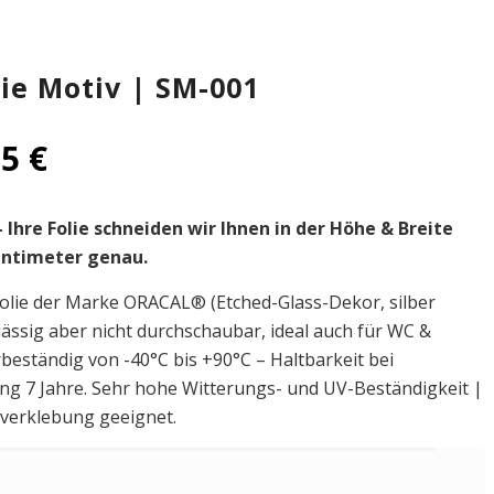
lie Motiv | SM-001
95
€
 Ihre Folie schneiden wir Ihnen in der Höhe & Breite
entimeter genau.
olie der Marke ORACAL® (Etched-Glass-Dekor, silber
chlässig aber nicht durchschaubar, ideal auch für WC &
ständig von -40°C bis +90°C – Haltbarkeit bei
ng 7 Jahre. Sehr hohe Witterungs- und UV-Beständigkeit |
nverklebung geeignet.