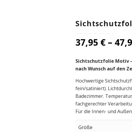
Sichtschutzfo
37,95
€
–
47,
Sichtschutzfolie Motiv –
nach Wunsch auf den Z
Hochwertige Sichtschutzf
fein/satiniert). Lichtdur
Badezimmer. Temperaturbe
fachgerechter Verarbeitu
Für die Innen- und Auße
Größe