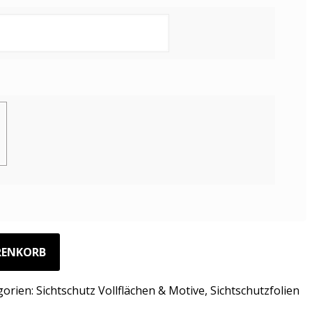
RENKORB
gorien:
Sichtschutz Vollflächen & Motive
,
Sichtschutzfolien