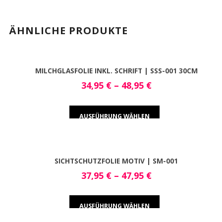
ÄHNLICHE PRODUKTE
MILCHGLASFOLIE INKL. SCHRIFT | SSS-001 30CM
34,95
€
–
48,95
€
AUSFÜHRUNG WÄHLEN
SICHTSCHUTZFOLIE MOTIV | SM-001
37,95
€
–
47,95
€
AUSFÜHRUNG WÄHLEN