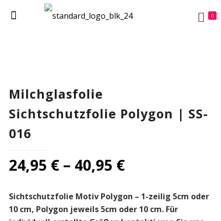
0
Milchglasfolie
Sichtschutzfolie Polygon | SS-
016
24,95
€
–
40,95
€
Sichtschutzfolie Motiv Polygon – 1-zeilig 5cm oder
10 cm, Polygon jeweils 5cm oder 10 cm. Für