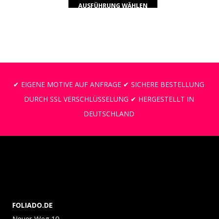
AUSFÜHRUNG WÄHLEN
✔ EIGENE MOTIVE AUF ANFRAGE ✔ SICHERE BESTELLUNG
DURCH SSL VERSCHLÜSSELUNG ✔ HERGESTELLT IN
DEUTSCHLAND
FOLIADO.DE
Neuer Weg 10