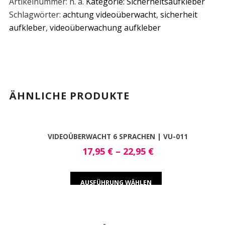
Artikelnummer:
n. a.
Kategorie:
Sicherheitsaufkleber
Schlagwörter:
achtung videoüberwacht
,
sicherheit
aufkleber
,
videoüberwachung aufkleber
ÄHNLICHE PRODUKTE
VIDEOÜBERWACHT 6 SPRACHEN | VU-011
17,95
€
–
22,95
€
AUSFÜHRUNG WÄHLEN