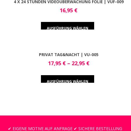
4 X 24 STUNDEN VIDEOÜBERWACHUNG FOLIE | VUF-009
16,95
€
AUSFÜHRUNG WÄHLEN
PRIVAT TAG&NACHT | VU-005
17,95
€
–
22,95
€
AUSFÜHRUNG WÄHLEN
✔ EIGENE MOTIVE AUF ANFRAGE ✔ SICHERE BESTELLUNG