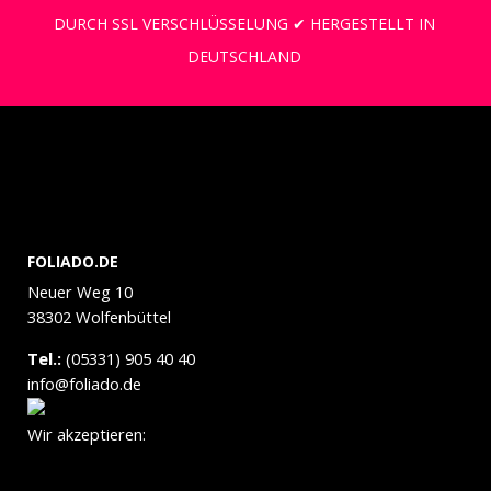
DURCH SSL VERSCHLÜSSELUNG ✔ HERGESTELLT IN
DEUTSCHLAND
FOLIADO.DE
Neuer Weg 10
38302 Wolfenbüttel
Tel.:
(05331) 905 40 40
info@foliado.de
Wir akzeptieren: