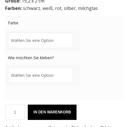
Größe:
19,2 x 2 cm
Farben:
schwarz, weiß, rot, silber, milchglas
Farbe
Wie möchten Sie kleben?
IN DEN WARENKORB