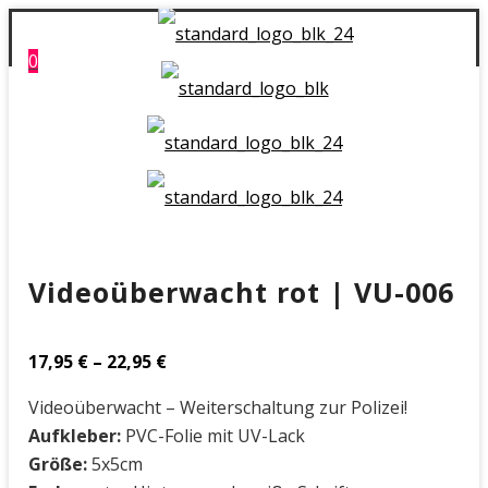
0
Videoüberwacht rot | VU-006
17,95
€
–
22,95
€
Videoüberwacht – Weiterschaltung zur Polizei!
Aufkleber:
PVC-Folie mit UV-Lack
Größe:
5x5cm