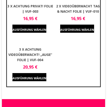
3 X ACHTUNG PRIVAT! FOLIE
2 X VIDEOÜBERWACHT TAG
| VUF-003
& NACHT FOLIE | VUF-010
16,95
€
16,95
€
AUSFÜHRUNG WÄHLEN
AUSFÜHRUNG WÄHLEN
3 X ACHTUNG
VIDEOÜBERWACHT! „AUGE“
FOLIE | VUF-004
20,95
€
AUSFÜHRUNG WÄHLEN