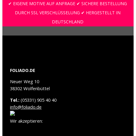
✔ EIGENE MOTIVE AUF ANFRAGE ✔ SICHERE BESTELLUNG
DURCH SSL VERSCHLÜSSELUNG ✔ HERGESTELLT IN
DEUTSCHLAND
FOLIADO.DE
Neuer Weg 10
38302 Wolfenbüttel
Tel.:
(05331) 905 40 40
info@foliado.de
Wir akzeptieren: